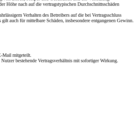
 der Höhe nach auf die vertragstypischen Durchschnittsschäden
rlässigem Verhalten des Betreibers auf die bei Vertragsschluss
 gilt auch für mittelbare Schäden, insbesondere entgangenen Gewinn.
Mail mitgeteilt.
Nutzer bestehende Vertragsverhältnis mit sofortiger Wirkung.