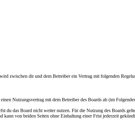
 wird zwischen dir und dem Betreiber ein Vertrag mit folgenden Regel
u einen Nutzungsvertrag mit dem Betreiber des Boards ab (im Folgende
fst du das Board nicht weiter nutzen. Für die Nutzung des Boards gelten
 kann von beiden Seiten ohne Einhaltung einer Frist jederzeit gekünd