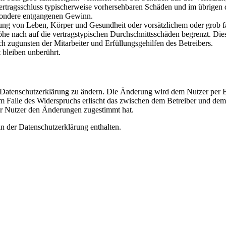
i Vertragsschluss typischerweise vorhersehbaren Schäden und im übrigen
besondere entgangenen Gewinn.
ng von Leben, Körper und Gesundheit oder vorsätzlichem oder grob fah
e nach auf die vertragstypischen Durchschnittsschäden begrenzt. Dies
h zugunsten der Mitarbeiter und Erfüllungsgehilfen des Betreibers.
bleiben unberührt.
e Datenschutzerklärung zu ändern. Die Änderung wird dem Nutzer per E-
m Falle des Widerspruchs erlischt das zwischen dem Betreiber und dem 
er Nutzer den Änderungen zugestimmt hat.
n der Datenschutzerklärung enthalten.