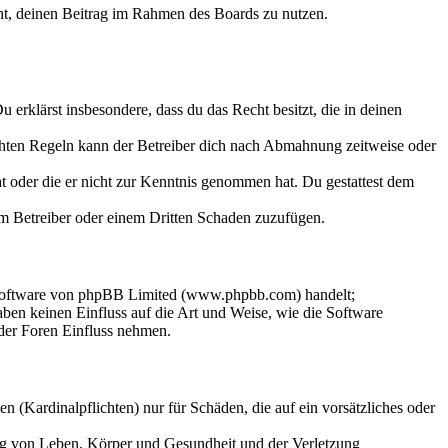
echt, deinen Beitrag im Rahmen des Boards zu nutzen.
Du erklärst insbesondere, dass du das Recht besitzt, die in deinen
chten Regeln kann der Betreiber dich nach Abmahnung zeitweise oder
hat oder die er nicht zur Kenntnis genommen hat. Du gestattest dem
dem Betreiber oder einem Dritten Schaden zuzufügen.
-Software von phpBB Limited (www.phpbb.com) handelt;
en keinen Einfluss auf die Art und Weise, wie die Software
der Foren Einfluss nehmen.
 (Kardinalpflichten) nur für Schäden, die auf ein vorsätzliches oder
ung von Leben, Körper und Gesundheit und der Verletzung