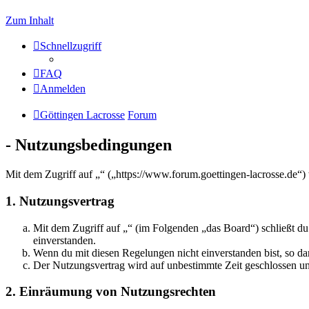
Zum Inhalt
Schnellzugriff
FAQ
Anmelden
Göttingen Lacrosse
Forum
- Nutzungsbedingungen
Mit dem Zugriff auf „“ („https://www.forum.goettingen-lacrosse.de“)
1. Nutzungsvertrag
Mit dem Zugriff auf „“ (im Folgenden „das Board“) schließt d
einverstanden.
Wenn du mit diesen Regelungen nicht einverstanden bist, so dar
Der Nutzungsvertrag wird auf unbestimmte Zeit geschlossen und
2. Einräumung von Nutzungsrechten