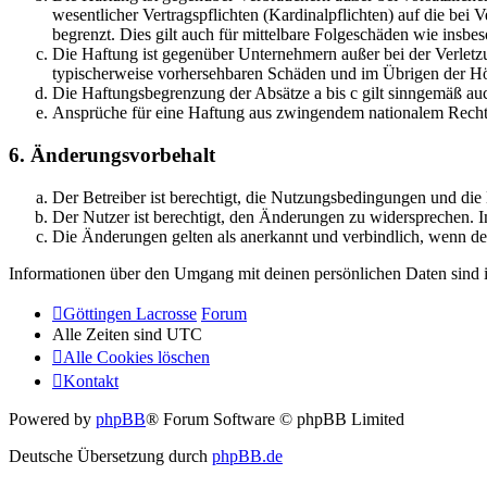
wesentlicher Vertragspflichten (Kardinalpflichten) auf die be
begrenzt. Dies gilt auch für mittelbare Folgeschäden wie ins
Die Haftung ist gegenüber Unternehmern außer bei der Verletzu
typischerweise vorhersehbaren Schäden und im Übrigen der Höh
Die Haftungsbegrenzung der Absätze a bis c gilt sinngemäß auc
Ansprüche für eine Haftung aus zwingendem nationalem Recht 
6. Änderungsvorbehalt
Der Betreiber ist berechtigt, die Nutzungsbedingungen und di
Der Nutzer ist berechtigt, den Änderungen zu widersprechen. I
Die Änderungen gelten als anerkannt und verbindlich, wenn d
Informationen über den Umgang mit deinen persönlichen Daten sind i
Göttingen Lacrosse
Forum
Alle Zeiten sind
UTC
Alle Cookies löschen
Kontakt
Powered by
phpBB
® Forum Software © phpBB Limited
Deutsche Übersetzung durch
phpBB.de