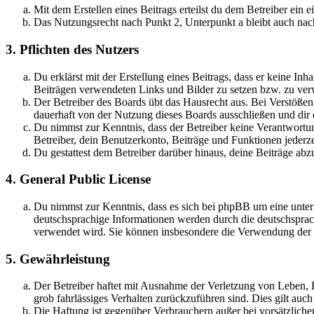
Mit dem Erstellen eines Beitrags erteilst du dem Betreiber ein
Das Nutzungsrecht nach Punkt 2, Unterpunkt a bleibt auch na
3. Pflichten des Nutzers
Du erklärst mit der Erstellung eines Beitrags, dass er keine Inh
Beiträgen verwendeten Links und Bilder zu setzen bzw. zu ve
Der Betreiber des Boards übt das Hausrecht aus. Bei Verstöße
dauerhaft von der Nutzung dieses Boards ausschließen und dir e
Du nimmst zur Kenntnis, dass der Betreiber keine Verantwortung 
Betreiber, dein Benutzerkonto, Beiträge und Funktionen jederze
Du gestattest dem Betreiber darüber hinaus, deine Beiträge abz
4. General Public License
Du nimmst zur Kenntnis, dass es sich bei phpBB um eine unter
deutschsprachige Informationen werden durch die deutschsprac
verwendet wird. Sie können insbesondere die Verwendung der S
5. Gewährleistung
Der Betreiber haftet mit Ausnahme der Verletzung von Leben, Kö
grob fahrlässiges Verhalten zurückzuführen sind. Dies gilt au
Die Haftung ist gegenüber Verbrauchern außer bei vorsätzlich