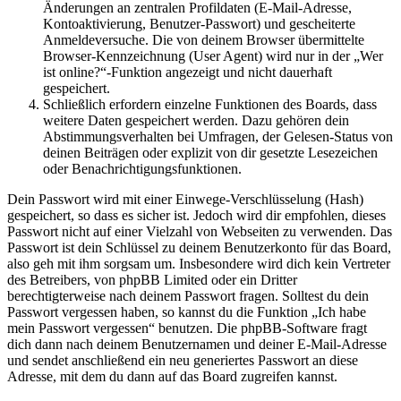
Änderungen an zentralen Profildaten (E-Mail-Adresse,
Kontoaktivierung, Benutzer-Passwort) und gescheiterte
Anmeldeversuche. Die von deinem Browser übermittelte
Browser-Kennzeichnung (User Agent) wird nur in der „Wer
ist online?“-Funktion angezeigt und nicht dauerhaft
gespeichert.
Schließlich erfordern einzelne Funktionen des Boards, dass
weitere Daten gespeichert werden. Dazu gehören dein
Abstimmungsverhalten bei Umfragen, der Gelesen-Status von
deinen Beiträgen oder explizit von dir gesetzte Lesezeichen
oder Benachrichtigungsfunktionen.
Dein Passwort wird mit einer Einwege-Verschlüsselung (Hash)
gespeichert, so dass es sicher ist. Jedoch wird dir empfohlen, dieses
Passwort nicht auf einer Vielzahl von Webseiten zu verwenden. Das
Passwort ist dein Schlüssel zu deinem Benutzerkonto für das Board,
also geh mit ihm sorgsam um. Insbesondere wird dich kein Vertreter
des Betreibers, von phpBB Limited oder ein Dritter
berechtigterweise nach deinem Passwort fragen. Solltest du dein
Passwort vergessen haben, so kannst du die Funktion „Ich habe
mein Passwort vergessen“ benutzen. Die phpBB-Software fragt
dich dann nach deinem Benutzernamen und deiner E-Mail-Adresse
und sendet anschließend ein neu generiertes Passwort an diese
Adresse, mit dem du dann auf das Board zugreifen kannst.