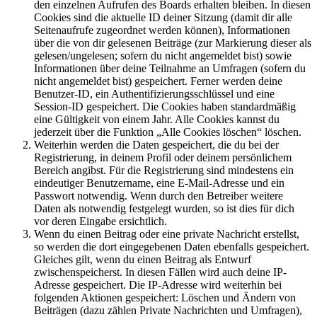
den einzelnen Aufrufen des Boards erhalten bleiben. In diesen
Cookies sind die aktuelle ID deiner Sitzung (damit dir alle
Seitenaufrufe zugeordnet werden können), Informationen
über die von dir gelesenen Beiträge (zur Markierung dieser als
gelesen/ungelesen; sofern du nicht angemeldet bist) sowie
Informationen über deine Teilnahme an Umfragen (sofern du
nicht angemeldet bist) gespeichert. Ferner werden deine
Benutzer-ID, ein Authentifizierungsschlüssel und eine
Session-ID gespeichert. Die Cookies haben standardmäßig
eine Gültigkeit von einem Jahr. Alle Cookies kannst du
jederzeit über die Funktion „Alle Cookies löschen“ löschen.
Weiterhin werden die Daten gespeichert, die du bei der
Registrierung, in deinem Profil oder deinem persönlichem
Bereich angibst. Für die Registrierung sind mindestens ein
eindeutiger Benutzername, eine E-Mail-Adresse und ein
Passwort notwendig. Wenn durch den Betreiber weitere
Daten als notwendig festgelegt wurden, so ist dies für dich
vor deren Eingabe ersichtlich.
Wenn du einen Beitrag oder eine private Nachricht erstellst,
so werden die dort eingegebenen Daten ebenfalls gespeichert.
Gleiches gilt, wenn du einen Beitrag als Entwurf
zwischenspeicherst. In diesen Fällen wird auch deine IP-
Adresse gespeichert. Die IP-Adresse wird weiterhin bei
folgenden Aktionen gespeichert: Löschen und Ändern von
Beiträgen (dazu zählen Private Nachrichten und Umfragen),