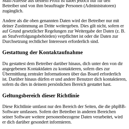
Mail-Adresse aus deinem Profil ist dabei jedoch nur für den
Betreiber und von ihm beauftragte Personen (Administratoren)
zugänglich.
Andere als die oben genannten Daten wird der Betreiber nur mit
deiner Zustimmung an Dritte weitergeben. Dies gilt nicht, sofern er
auf Grund gesetzlicher Regelungen zur Weitergabe der Daten (z. B.
an Strafverfolgungsbehörden) verpflichtet ist oder die Daten zur
Durchsetzung rechtlicher Interessen erforderlich sind.
Gestattung der Kontaktaufnahme
Du gestattest dem Betreiber darüber hinaus, dich unter den von dir
angegebenen Kontaktdaten zu kontaktieren, sofern dies zur
Übermittlung zentraler Informationen über das Board erforderlich
ist. Darüber hinaus dürfen er und andere Benutzer dich kontaktieren,
sofern du dies in deinem persönlichen Bereich gestattet hast.
Geltungsbereich dieser Richtlinie
Diese Richtlinie umfasst nur den Bereich der Seiten, die die phpBB-
Software umfassen. Sofern der Betreiber in anderen Bereichen
seiner Software weitere personenbezogene Daten verarbeitet, wird
er dich darüber gesondert informieren.