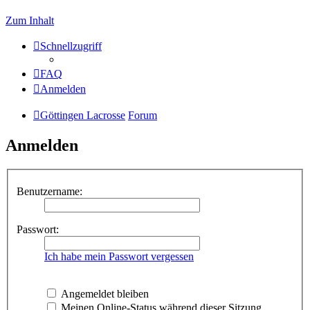
Zum Inhalt
Schnellzugriff
FAQ
Anmelden
Göttingen Lacrosse
Forum
Anmelden
Benutzername:
Passwort:
Ich habe mein Passwort vergessen
Angemeldet bleiben
Meinen Online-Status während dieser Sitzung