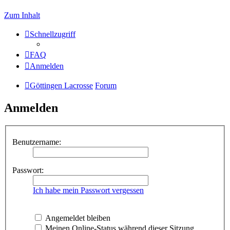
Zum Inhalt
Schnellzugriff
FAQ
Anmelden
Göttingen Lacrosse
Forum
Anmelden
Benutzername:
Passwort:
Ich habe mein Passwort vergessen
Angemeldet bleiben
Meinen Online-Status während dieser Sitzung