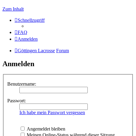
Zum Inhalt
Schnellzugriff
FAQ
Anmelden
Göttingen Lacrosse
Forum
Anmelden
Benutzername:
Passwort:
Ich habe mein Passwort vergessen
Angemeldet bleiben
Meinen Online-Status während dieser Sitzung