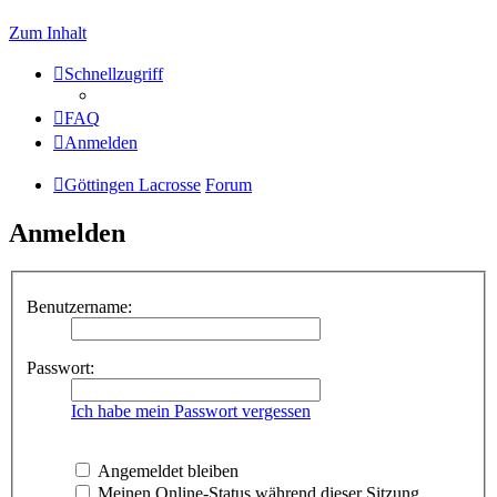
Zum Inhalt
Schnellzugriff
FAQ
Anmelden
Göttingen Lacrosse
Forum
Anmelden
Benutzername:
Passwort:
Ich habe mein Passwort vergessen
Angemeldet bleiben
Meinen Online-Status während dieser Sitzung