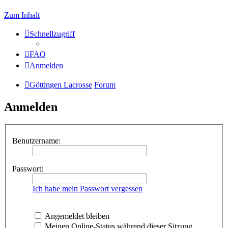
Zum Inhalt
Schnellzugriff
FAQ
Anmelden
Göttingen Lacrosse
Forum
Anmelden
Benutzername:
Passwort:
Ich habe mein Passwort vergessen
Angemeldet bleiben
Meinen Online-Status während dieser Sitzung