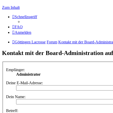
Zum Inhalt
Schnellzugriff
FAQ
Anmelden
Göttingen Lacrosse
Forum
Kontakt mit der Board-Administr
Kontakt mit der Board-Administration a
Empfänger:
Administrator
Deine E-Mail-Adresse:
Dein Name:
Betreff: