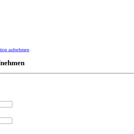
ation aufnehmen
ufnehmen