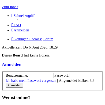
Zum Inhalt
Schnellzugriff
FAQ
Anmelden
Göttingen Lacrosse
Forum
Aktuelle Zeit: Do 6. Aug 2026, 18:29
Dieses Board hat keine Foren.
Anmelden
Benutzername:
Passwort:
Ich habe mein Passwort vergessen
|
Angemeldet bleiben
Wer ist online?